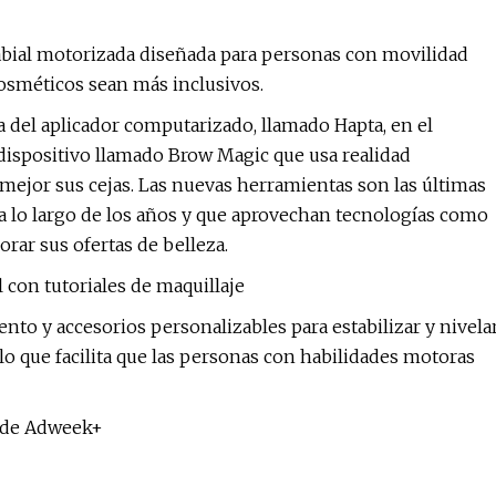
abial motorizada diseñada para personas con movilidad
osméticos sean más inclusivos.
ia del aplicador computarizado, llamado Hapta, en el
ispositivo llamado Brow Magic que usa realidad
 mejor sus cejas. Las nuevas herramientas son las últimas
o a lo largo de los años y que aprovechan tecnologías como
jorar sus ofertas de belleza.
con tutoriales de maquillaje
ento y accesorios personalizables para estabilizar y nivela
a, lo que facilita que las personas con habilidades motoras
r de Adweek+