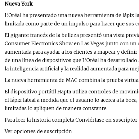
Nueva York
.
L'Oréal ha presentado una nueva herramienta de lápiz l
limitada como parte de un impulso para hacer que sus c
El gigante francés de la belleza presentó una vista prev
Consumer Electronics Show en Las Vegas junto con un d
aumentada para ayudar a los clientes a mapear y definir
de una línea de dispositivos que L'Oréal ha desarrollad
la inteligencia artificial y la realidad aumentada para me
La nueva herramienta de MAC combina la prueba virtual 
El dispositivo portátil Hapta utiliza controles de movimi
el lápiz labial a medida que el usuario lo acerca a la boc
limitadas lo apliquen de manera constante.
Para leer la historia completa Conviértase en suscripto
Ver opciones de suscripción