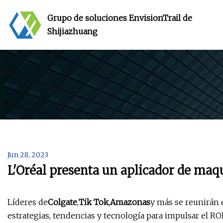
Grupo de soluciones EnvisionTrail de
Shijiazhuang
Jun 28, 2023
L'Oréal presenta un aplicador de maq
Líderes de
Colgate
,
Tik Tok
,
Amazonas
y más se reunirán 
estrategias, tendencias y tecnología para impulsar el ROI