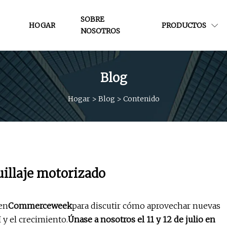
SOBRE
HOGAR
PRODUCTOS
NOSOTROS
Blog
Hogar
>
Blog
>
Contenido
uillaje motorizado
en
Commerceweek
para discutir cómo aprovechar nuevas
 y el crecimiento.
Únase a nosotros el 11 y 12 de julio en