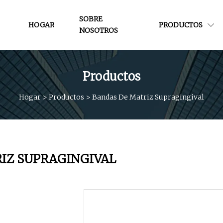
SOBRE
HOGAR
PRODUCTOS
NOSOTROS
Productos
Hogar
>
Productos
>
Bandas De Matriz Supragingival
IZ SUPRAGINGIVAL