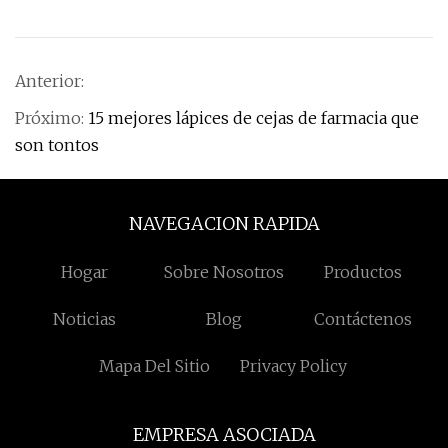
Anterior:
Próximo:
15 mejores lápices de cejas de farmacia que
son tontos
NAVEGACION RAPIDA
Hogar
Sobre Nosotros
Productos
Noticias
Blog
Contáctenos
Mapa Del Sitio
Privacy Policy
EMPRESA ASOCIADA