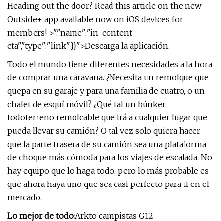
Heading out the door? Read this article on the new
Outside+ app available now on iOS devices for
members! >","name":"in-content-
cta","type":"link"}}">Descarga la aplicación.
Todo el mundo tiene diferentes necesidades a la hora
de comprar una caravana. ¿Necesita un remolque que
quepa en su garaje y para una familia de cuatro, o un
chalet de esquí móvil? ¿Qué tal un búnker
todoterreno remolcable que irá a cualquier lugar que
pueda llevar su camión? O tal vez solo quiera hacer
que la parte trasera de su camión sea una plataforma
de choque más cómoda para los viajes de escalada. No
hay equipo que lo haga todo, pero lo más probable es
que ahora haya uno que sea casi perfecto para ti en el
mercado.
Lo mejor de todo:
Arkto campistas G12