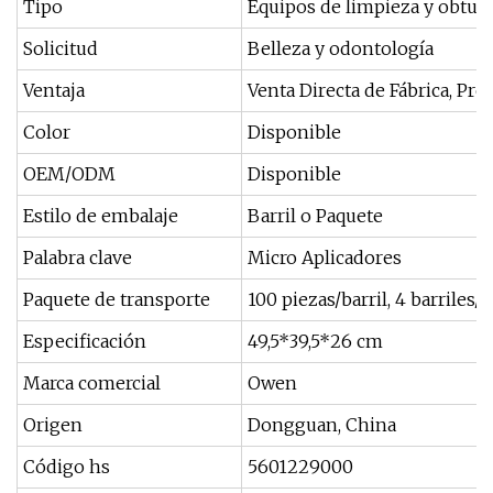
Tipo
Equipos de limpieza y obtur
Solicitud
Belleza y odontología
Ventaja
Venta Directa de Fábrica, Pre
Color
Disponible
OEM/ODM
Disponible
Estilo de embalaje
Barril o Paquete
Palabra clave
Micro Aplicadores
Paquete de transporte
100 piezas/barril, 4 barriles/c
Especificación
49,5*39,5*26 cm
Marca comercial
Owen
Origen
Dongguan, China
Código hs
5601229000