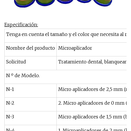
Especificación:
Tenga en cuenta el tamaño y el color que necesita al rea
Nombre del producto
Microaplicador
Solicitud
Tratamiento dental, blanqueamie
N º de Modelo.
N-1
Micro aplicadores de 2,5 mm (nara
N-2
2. Micro aplicadores de 0 mm (ama
N-3
Micro aplicadores de 1,5 mm (bla
N-4
1. Microaplicadores de 2 mm (bla