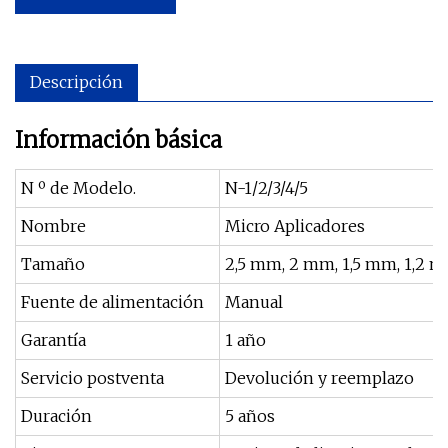
Descripción
Información básica
N º de Modelo.
N-1/2/3/4/5
Nombre
Micro Aplicadores
Tamaño
2,5 mm, 2 mm, 1,5 mm, 1,2 
Fuente de alimentación
Manual
Garantía
1 año
Servicio postventa
Devolución y reemplazo
Duración
5 años