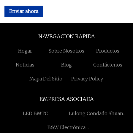
Enviar ahora
NAVEGACION RAPIDA
Hogar
Sobre Nosotros
Productos
Noticias
Blog
Contáctenos
Mapa Del Sitio
Privacy Policy
EMPRESA ASOCIADA
LED BMTC
Lulong Condado Shuang
Yi Fosforización Co.,
B&W Electrónica
Limitado.