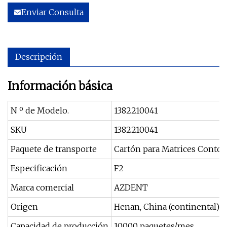
Enviar Consulta
Descripción
Información básica
N º de Modelo.
1382210041
SKU
1382210041
Paquete de transporte
Cartón para Matrices Contor
Especificación
F2
Marca comercial
AZDENT
Origen
Henan, China (continental)
Capacidad de producción
10000 paquetes/mes