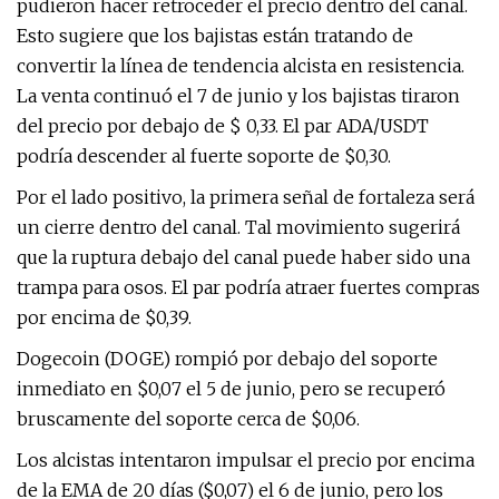
pudieron hacer retroceder el precio dentro del canal.
Esto sugiere que los bajistas están tratando de
convertir la línea de tendencia alcista en resistencia.
La venta continuó el 7 de junio y los bajistas tiraron
del precio por debajo de $ 0,33. El par ADA/USDT
podría descender al fuerte soporte de $0,30.
Por el lado positivo, la primera señal de fortaleza será
un cierre dentro del canal. Tal movimiento sugerirá
que la ruptura debajo del canal puede haber sido una
trampa para osos. El par podría atraer fuertes compras
por encima de $0,39.
Dogecoin (DOGE) rompió por debajo del soporte
inmediato en $0,07 el 5 de junio, pero se recuperó
bruscamente del soporte cerca de $0,06.
Los alcistas intentaron impulsar el precio por encima
de la EMA de 20 días ($0,07) el 6 de junio, pero los