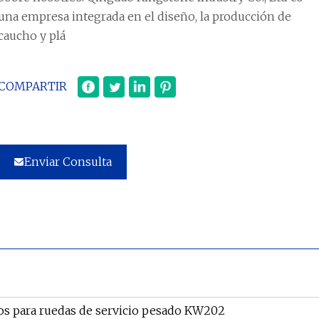
una empresa integrada en el diseño, la producción de
caucho y plá
COMPARTIR
Enviar Consulta
os para ruedas de servicio pesado KW202