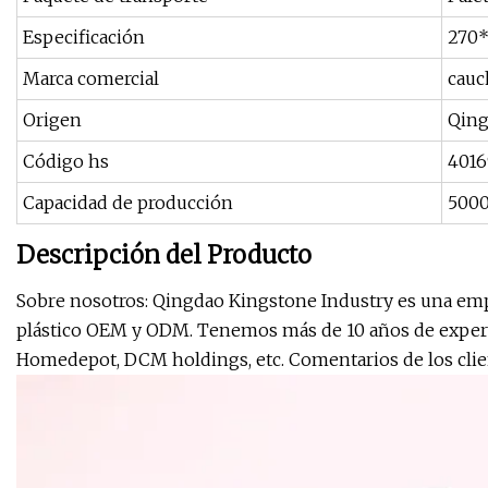
Especificación
270
Marca comercial
cauc
Origen
Qing
Código hs
401
Capacidad de producción
500
Descripción del Producto
Sobre nosotros: Qingdao Kingstone Industry es una empr
plástico OEM y ODM. Tenemos más de 10 años de experien
Homedepot, DCM holdings, etc. Comentarios de los clie