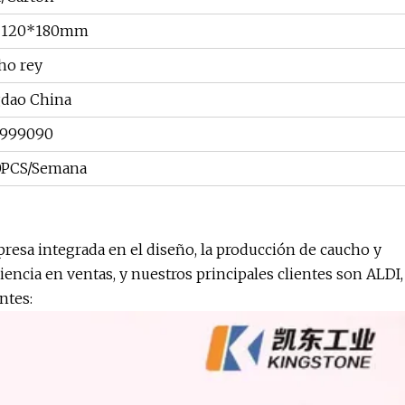
*120*180mm
ho rey
dao China
6999090
0PCS/Semana
esa integrada en el diseño, la producción de caucho y
cia en ventas, y nuestros principales clientes son ALDI,
ntes: