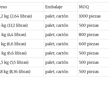
Peso
Embalaje
MOQ
,2 kg (2,64 libras)
palet, cartón
1000 piezas
 kg (13,2 libras)
palet, cartón
500 piezas
 kg (4,4 libras)
palet, cartón
800 piezas
 kg (6,6 libras)
palet, cartón
600 piezas
 kg (6,6 libras)
palet, cartón
500 piezas
,5 kg (5,5 libras)
palet, cartón
500 piezas
,8 kg (8,36 libras)
palet, cartón
500 piezas