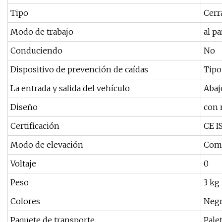
Tipo
Cerr
Modo de trabajo
al pa
Conduciendo
No
Dispositivo de prevención de caídas
Tipo
La entrada y salida del vehículo
Abaj
Diseño
con 
Certificación
CE I
Modo de elevación
Com
Voltaje
0
Peso
3 kg
Colores
Negr
Paquete de transporte
Pale