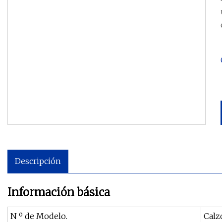
Descripción
Información básica
N º de Modelo.
Calz