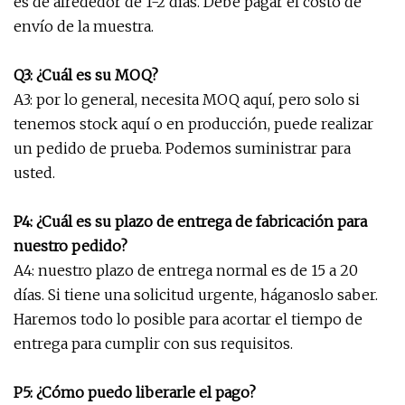
es de alrededor de 1-2 días. Debe pagar el costo de
envío de la muestra.
Q3: ¿Cuál es su MOQ?
A3: por lo general, necesita MOQ aquí, pero solo si
tenemos stock aquí o en producción, puede realizar
un pedido de prueba. Podemos suministrar para
usted.
P4: ¿Cuál es su plazo de entrega de fabricación para
nuestro pedido?
A4: nuestro plazo de entrega normal es de 15 a 20
días. Si tiene una solicitud urgente, háganoslo saber.
Haremos todo lo posible para acortar el tiempo de
entrega para cumplir con sus requisitos.
P5: ¿Cómo puedo liberarle el pago?