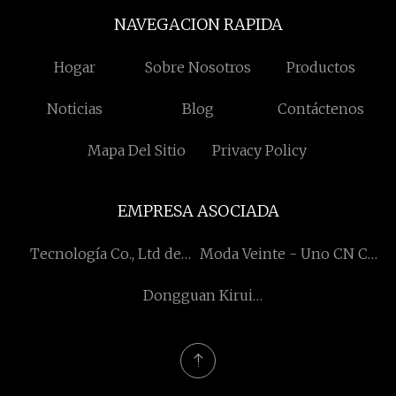
NAVEGACION RAPIDA
Hogar
Sobre Nosotros
Productos
Noticias
Blog
Contáctenos
Mapa Del Sitio
Privacy Policy
EMPRESA ASOCIADA
Tecnología Co., Ltd de
Moda Veinte - Uno CN Co.,
Zibo Hengjiu PU
Limitado
Dongguan Kirui
Automatización
Tecnología Co., Limitado